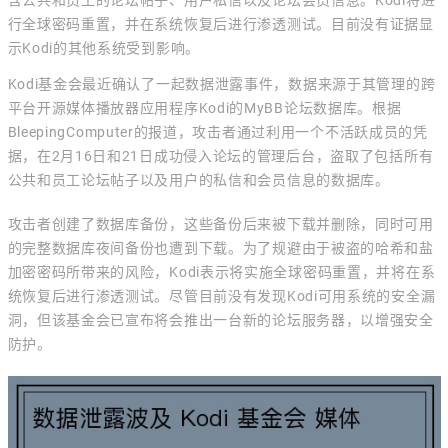
含公共和员工的论坛帖子、用户私信以及论坛会员信息。Kodi将进
行全球密码重置，并在系统恢复后进行渗透测试。目前没有证据显
示Kodi的其他系统受到影响。
Kodi基金会最近确认了一起数据泄露事件，数据来源于其管理的跨
平台开源媒体播放器应用程序Kodi的MyBB论坛数据库。根据
BleepingComputer的报道，攻击者通过利用一个不活跃成员的凭
据，在2月16日和21日成功侵入论坛的管理后台，盗取了包括所有
公共和员工论坛帖子以及用户的私信和会员信息的数据库。
攻击者创建了数据库备份，这些备份后来被下载并删除，同时可用
的完整数据库夜间备份也遭到下载。为了规避由于被盗的哈希和盐
加密密码所带来的风险，Kodi表示将实施全球密码重置，并将在系
统恢复后进行渗透测试。尽管目前没有发现Kodi可用系统的安全漏
洞，但该基金会已宣布将会推出一台新的论坛服务器，以增强安全
防护。